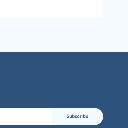
Subscribe