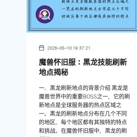
2026-05-10 19:37:21
魔兽怀旧服：黑龙技能刷新
地点揭秘
一、黑龙刷新地点的背景介绍 黑龙是
魔兽世界中的重要BOSS之一，它的刷
新地点是全球服务器的热点区域之
一。黑龙的刷新地点分布在几个不同
的地区，每个地区都有其独特的特点
和挑战。在魔兽怀旧服中，黑龙的刷