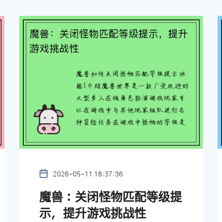
2026-05-11 18:37:36
魔兽：关闭怪物匹配等级提
示，提升游戏挑战性