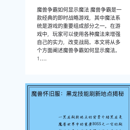
魔兽争霸如何显示魔法 魔兽争霸是一
款经典的即时战略游戏，其中魔法系
统是游戏的重要组成部分之一。在游
戏中，玩家可以使用各种魔法来增强
自己的实力，改变战局。本文将从多
个方面阐述魔兽争霸如何显示魔法。
1....