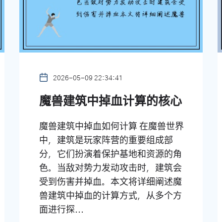
2026-05-09 22:34:41
魔兽建筑中掉血计算的核心
魔兽建筑中掉血如何计算 在魔兽世界
中，建筑是玩家阵营的重要组成部
分，它们扮演着保护基地和资源的角
色。当敌对势力发动攻击时，建筑会
受到伤害并掉血。本文将详细阐述魔
兽建筑中掉血的计算方式，从多个方
面进行探...