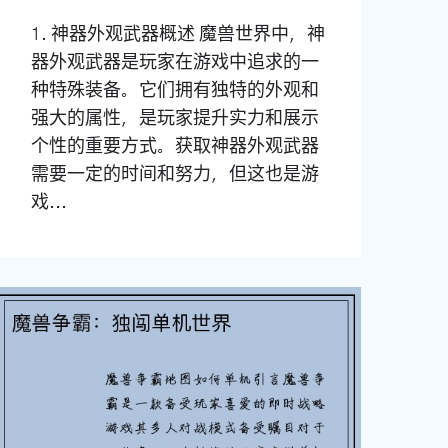
1. 神器外观武器概述 魔兽世界中，神
器外观武器是玩家在游戏中追求的一
种特殊装备。它们拥有独特的外观和
强大的属性，是玩家提升实力和展示
个性的重要方式。获取神器外观武器
需要一定的时间和努力，但这也是游
戏...