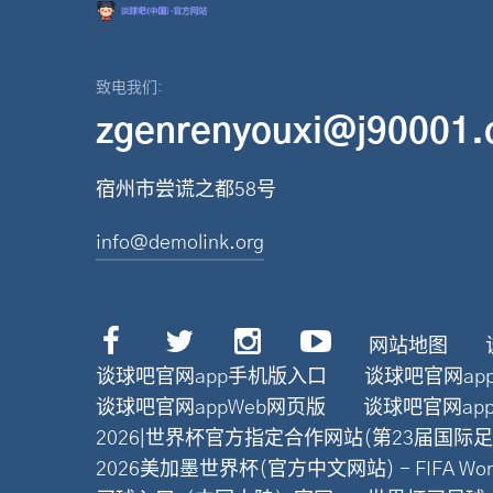
致电我们:
zgenrenyouxi@j90001
宿州市尝谎之都58号
info@demolink.org
网站地图
谈球吧官网app手机版入口
谈球吧官网ap
谈球吧官网appWeb网页版
谈球吧官网ap
2026|世界杯官方指定合作网站(第23届国际足联世
2026美加墨世界杯(官方中文网站) - FIFA World