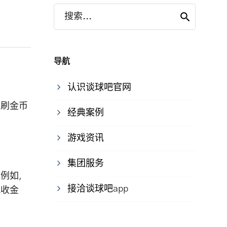
搜索...
导航
认识谈球吧官网
些刷金币
经典案例
游戏资讯
集团服务
。例如，
接洽谈球吧app
税收金