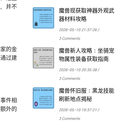
筑，并不
魔兽现获取神器外观武
器材料攻略
2026-05-10 21:37:26
3 Comments
玩家的金
魔兽新人攻略：坐骑宠
以通过建
物属性装备获取指南
2026-05-10 20:35:38
3 Comments
魔兽怀旧服：黑龙技能
刷新地点揭秘
定事件相
取额外的
2026-05-10 19:37:21
3 Comments