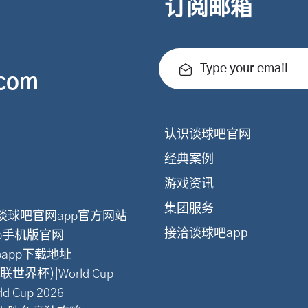
订阅邮箱
Type your email
.com
认识谈球吧官网
经典案例
游戏资讯
集团服务
谈球吧官网app官方网站
接洽谈球吧app
p手机版官网
papp下载地址
界杯)|World Cup
 Cup 2026