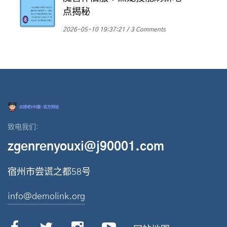
点揭秘
2026-05-10 19:37:21
3 Comments
致电我们:
zgenrenyouxi@j90001.com
宿州市尝谎之都58号
info@demolink.org