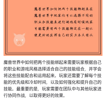
魔兽世界中如何把两个技能绑起来需要玩家根据自己
的职业和游戏风格选择适合自己的技能组合，并学会
将这些技能配合和运用起来。玩家还需要了解每个技
能的优先级和冷却时间，以及如何强化和提升自己的
技能。最重要的是，玩家需要在团队中与其他玩家进
行协同作战，以取得更好的效果。